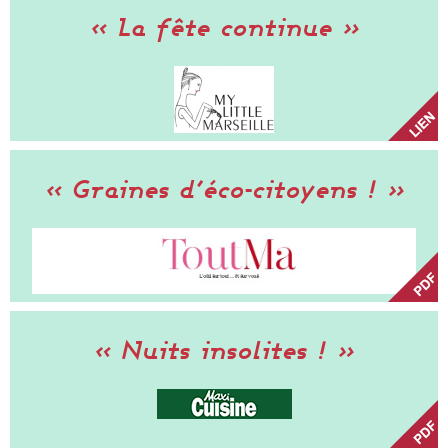
« La fête continue »
« Graines d’éco-citoyens ! »
« Nuits insolites ! »