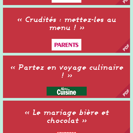
« Crudités : mettez-les au
menu ! »
« Partez en voyage culinaire
! »
« Le mariage bière et
chocolat »