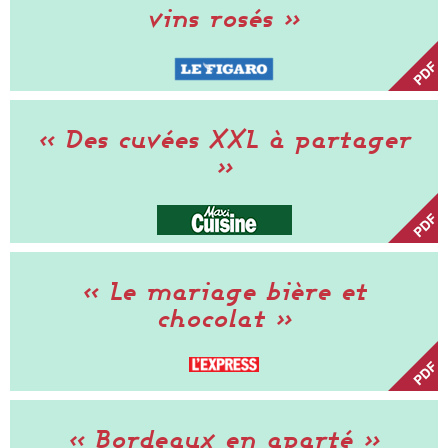
vins rosés »
« Des cuvées XXL à partager
»
« Le mariage bière et
chocolat »
« Bordeaux en aparté »