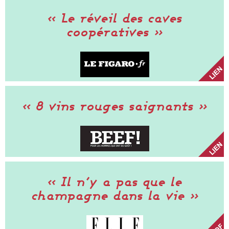
« Le réveil des caves
coopératives »
« 8 vins rouges saignants »
« Il n’y a pas que le
champagne dans la vie »