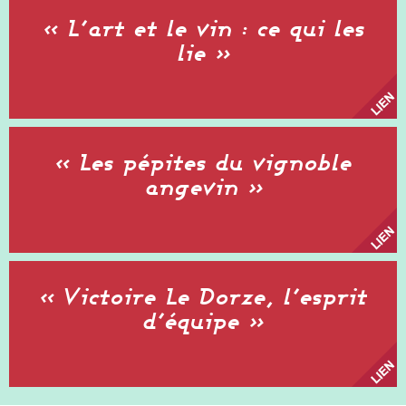
« L’art et le vin : ce qui les
lie »
« Les pépites du vignoble
angevin »
« Victoire Le Dorze, l’esprit
d’équipe »