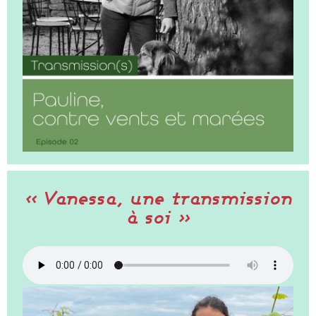
« Vanessa, une transmission
à soi »