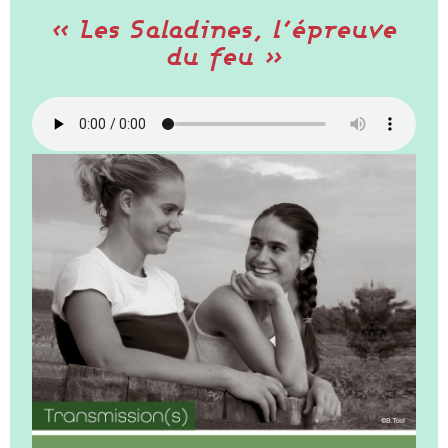
« Les Saladines, l’épreuve
du feu »