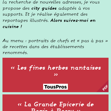
la recherche de nouvelles adresses, je vous
city guides
propose des
adaptés à vos
supports. Et je réalise également des
Alors suivez-moi en
reportages illustrés.
cuisine !
Au menu : portraits de chefs et « pas à pas »
de recettes dans des établissements
renommés.
« Les fines herbes nantaises
»
« La Grande Epicerie de
Paris à Passy »