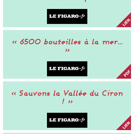
« 6500 bouteilles à la mer…
»
« Sauvons la Vallée du Ciron
! »