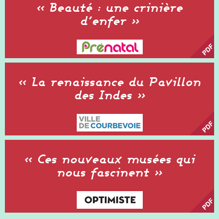
« Beauté : une crinière
d’enfer »
« La renaissance du Pavillon
des Indes »
« Ces nouveaux musées qui
nous fascinent »