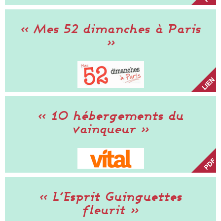
« Mes 52 dimanches à Paris
»
« 10 hébergements du
vainqueur »
« L’Esprit Guinguettes
fleurit »