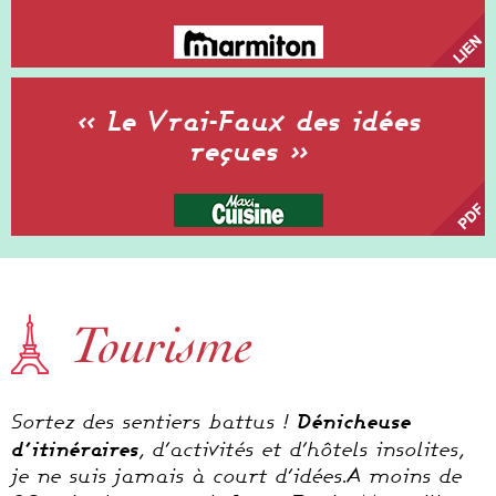
« Le Vrai-Faux des idées
reçues »
Tourisme
Dénicheuse
Sortez des sentiers battus !
d’itinéraires
, d’activités et d’hôtels insolites,
je ne suis jamais à court d’idées.A moins de